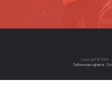
ZoS
Copyright © 2006 - 2
Публичная оферта
·
Сог