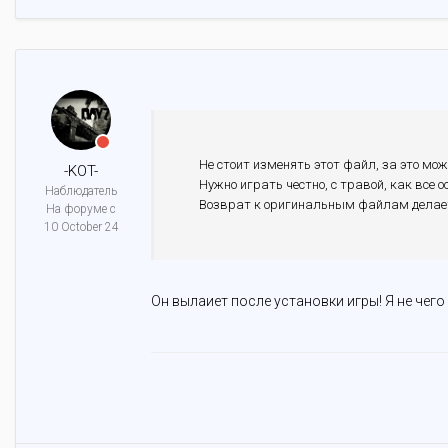
Не стоит изменять этот файл, за это мо
-KOT-
Нужно играть честно, с травой, как все 
Наблюдатель
Возврат к оригинальным файлам делает
На форуме с
10 October 24
Он вылаиет после установки игры! Я не чего