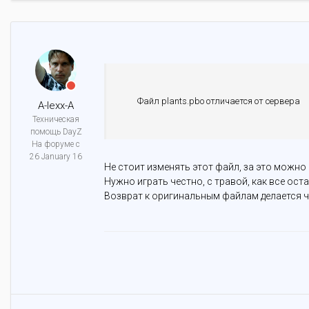
Файл plants.pbo отличается от сервера
A-lexx-A
Техническая
помощь DayZ
На форуме с
26 January 16
Не стоит изменять этот файл, за это можно 
Нужно играть честно, с травой, как все ост
Возврат к оригинальным файлам делается ч