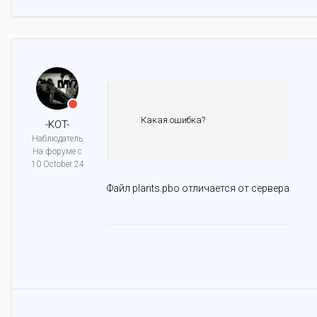
Какая ошибка?
-KOT-
Наблюдатель
На форуме с
10 October 24
Файл plants.pbo отличается от сервера