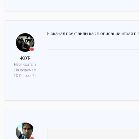
Я скачал все файлы как в описании играя в 
-KOT-
Наблюдатель
На форуме с
10 October 24