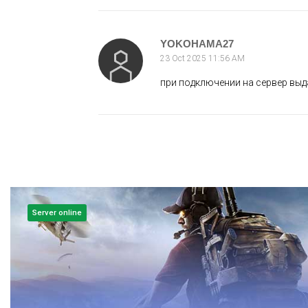
YOKOHAMA27
23 Oct 2025 11:56 AM
при подключении на сервер выда
Server online