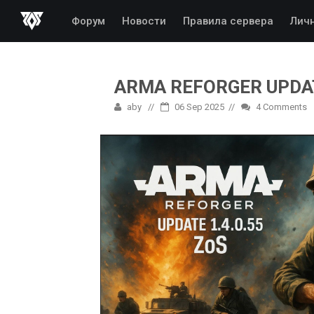
Форум
Новости
Правила сервера
Лич
ARMA REFORGER UPDAT
aby
06 Sep 2025
4
Comments