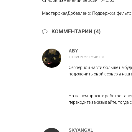
Список изменений версии 1.4.0.55
МастерскаяДобавлено: Поддержка фильтро
КОММЕНТАРИИ (4)
ABY
10 Oct 2025 02:48 PM
Серверной части больше не буде
подключить свой сервер в наш a
На нашем проекте работает аре
переходите заказывайте, тогда с
SKYANGXL