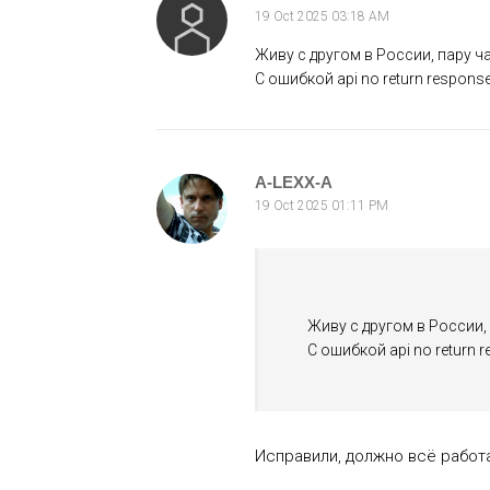
19 Oct 2025 03:18 AM
Живу с другом в России, пару ч
С ошибкой api no return respons
A-LEXX-A
19 Oct 2025 01:11 PM
Живу с другом в России,
С ошибкой api no return 
Исправили, должно всё работ