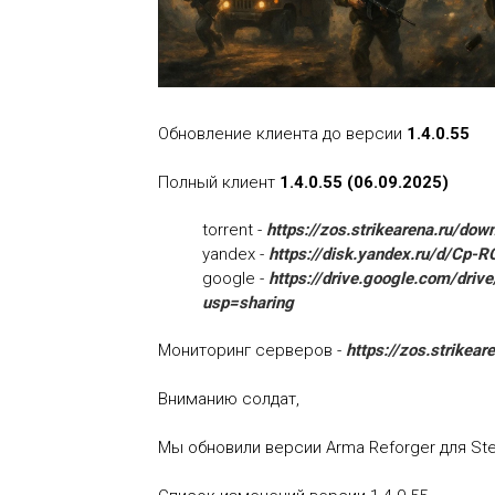
Обновление клиента до версии
1.4.0.55
Полный клиент
1.4.0.55 (06.09.2025)
torrent -
https://zos.strikearena.ru/do
yandex -
https://disk.yandex.ru/d/C
google -
https://drive.google.com/dr
usp=sharing
Мониторинг серверов -
https://zos.strikear
Вниманию солдат,
Мы обновили версии Arma Reforger для Stea